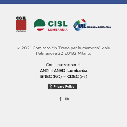
© 2021 Comitato “in Treno per la Memoria” viale
Palmanova 22 20132 Milano.
Con il patrocinio di:
ANPI
e
ANED Lombardia
ISREC
(BG) –
CDEC
(MI)