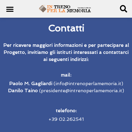
Contatti
Per ricevere maggiori informazioni e per partecipare al
Progetto, invitiamo gli istituti interessati a contattarci
ai seguenti indirizzi:
mail:
P
aolo M. Gagliardi
(info@intrenoperlamemoria.it)
Danilo Taino
(presidente@intrenoperlamemoria.it)
telefono:
+39 02.262541