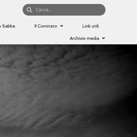
n Sabba
Il Comitato
Link utili
Archivio media