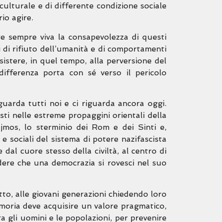
 culturale e di differente condizione sociale
io agire.
e sempre viva la consapevolezza di questi
i di rifiuto dell’umanità e di comportamenti
sistere, in quel tempo, alla perversione del
ifferenza porta con sé verso il pericolo
guarda tutti noi e ci riguarda ancora oggi.
sti nelle estreme propaggini orientali della
ajmos, lo sterminio dei Rom e dei Sinti e,
e sociali del sistema di potere nazifascista
dal cuore stesso della civiltà, al centro di
adere che una democrazia si rovesci nel suo
tto, alle giovani generazioni chiedendo loro
 memoria deve acquisire un valore pragmatico,
ra gli uomini e le popolazioni, per prevenire