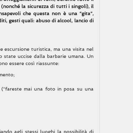
nché la sicurezza di tutti i singoli), il
onsapevoli che questa non è una “gita”,
i, gesti quali: abuso di alcool, lancio di
 escursione turistica, ma una visita nel
o state uccise dalla barbarie umana. Un
no essere così riassunte:
amento;
se (“fareste mai una foto in posa su una
iando agli stessi luoghi la possibilità di