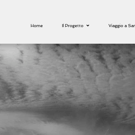
Home
Il Progetto
Viaggio a Sa