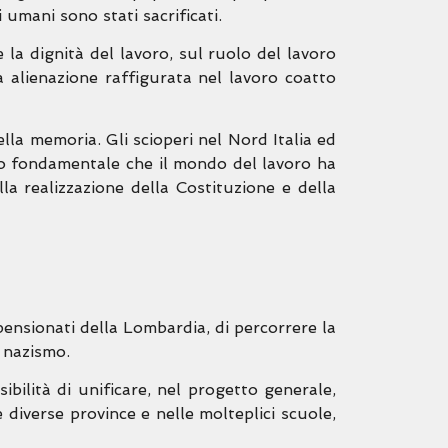
 umani sono stati sacrificati.
 la dignità del lavoro, sul ruolo del lavoro
a alienazione raffigurata nel lavoro coatto
la memoria. Gli scioperi nel Nord Italia ed
to fondamentale che il mondo del lavoro ha
la realizzazione della Costituzione e della
ensionati della Lombardia, di percorrere la
l nazismo.
ibilità di unificare, nel progetto generale,
le diverse province e nelle molteplici scuole,