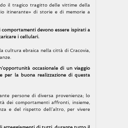
o il tragico tragitto delle vittime della
o itinerante» di storie e di memorie a
; i comportamenti devono essere ispirati a
ricare i cellulari.
a cultura ebraica nella città di Cracovia,
ianze.
n’opportunità occasionale di un viaggio
 e per la buona realizzazione di questa
ante persone di diversa provenienza; lo
ità dei comportamenti affronti, insieme,
za e del rispetto dell’altro, per vivere
li atteggiamenti di tutti, durante tutto il