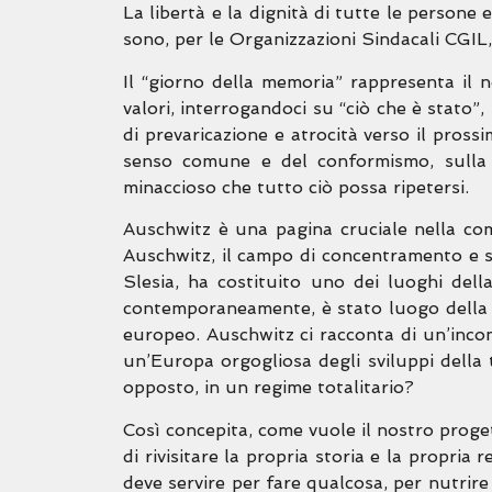
La libertà e la dignità di tutte le persone 
sono, per le Organizzazioni Sindacali CGIL,
Il “giorno della memoria” rappresenta il
valori, interrogandoci su “ciò che è stato”
di prevaricazione e atrocità verso il pross
senso comune e del conformismo, sulla r
minaccioso che tutto ciò possa ripetersi.
Auschwitz è una pagina cruciale nella comp
Auschwitz, il campo di concentramento e ste
Slesia, ha costituito uno dei luoghi dell
contemporaneamente, è stato luogo della dep
europeo. Auschwitz ci racconta di un’incomp
un’Europa orgogliosa degli sviluppi della 
opposto, in un regime totalitario?
Così concepita, come vuole il nostro proget
di rivisitare la propria storia e la propria
deve servire per fare qualcosa, per nutrire 