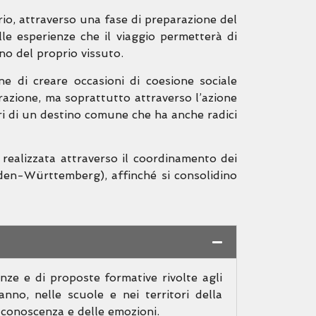
orio, attraverso una fase di preparazione del
lle esperienze che il viaggio permetterà di
ano del proprio vissuto.
e di creare occasioni di coesione sociale
razione, ma soprattutto attraverso l’azione
ri di un destino comune che ha anche radici
 realizzata attraverso il coordinamento dei
aden-Württemberg), affinché si consolidino
ze e di proposte formative rivolte agli
 anno, nelle scuole e nei territori della
 conoscenza e delle emozioni.