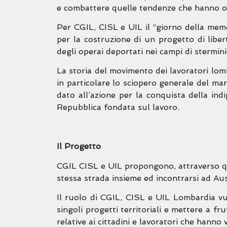
e combattere quelle tendenze che hanno origi
Per CGIL, CISL e UIL il “giorno della memor
per la costruzione di un progetto di liber
degli operai deportati nei campi di stermini
La storia del movimento dei lavoratori lom
in particolare lo sciopero generale del m
dato all’azione per la conquista della ind
Repubblica fondata sul lavoro.
Il Progetto
CGIL CISL e UIL propongono, attraverso que
stessa strada insieme ed incontrarsi ad Ausc
Il ruolo di CGIL, CISL e UIL Lombardia vuol
singoli progetti territoriali e mettere a fru
relative ai cittadini e lavoratori che hanno