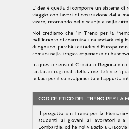
L’idea è quella di comporre un sistema di re
viaggio con lavori di costruzione della me
vivere, ritornando nelle scuole e nelle citt
Noi crediamo che “in Treno per la Memori
nell’intento di costruire una società migl
di ognuno, perché i cittadini d’Europa non
comuni nella tragica esperienza di Auschwi
In questo senso il Comitato Regionale conf
sindacati regionali delle aree definite “
le basi per il coinvolgimento e l’apporto i
CODICE ETICO DEL TRENO PER LA 
Il progetto «In Treno per la Memoria» 
studenti, ai giovani, ai lavoratori e ai
Lombardia, ed ha nel viaggio a Cracovia 