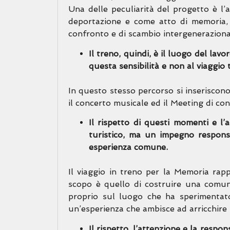
Una delle peculiarità del progetto è l’a
deportazione e come atto di memoria, 
confronto e di scambio intergeneraziona
Il treno, quindi, è il luogo del lav
questa sensibilità e non al viaggio t
In questo stesso percorso si inseriscono 
il concerto musicale ed il Meeting di con
Il rispetto di questi momenti e l
turistico, ma un impegno responsa
esperienza comune.
Il viaggio in treno per la Memoria rap
scopo è quello di costruire una comunit
proprio sul luogo che ha sperimentato l
un’esperienza che ambisce ad arricchire
Il rispetto, l’attenzione e la respon