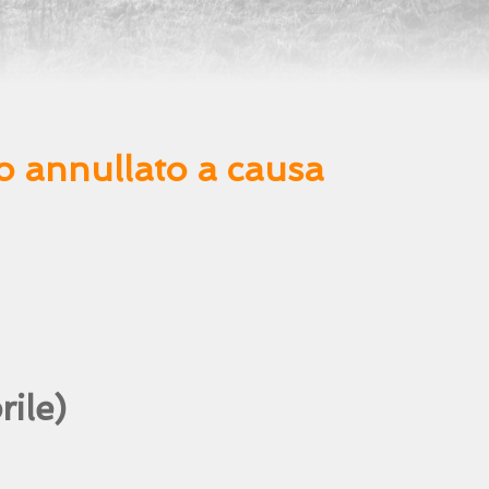
to annullato a causa
ile)