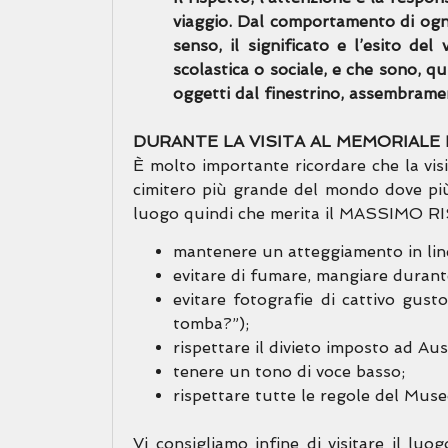
viaggio. Dal comportamento di ognun
senso, il significato e l’esito d
scolastica o sociale, e che sono, qu
oggetti dal finestrino, assembrame
DURANTE LA VISITA AL MEMORIALE
È molto importante ricordare che la vis
cimitero più grande del mondo dove più
luogo quindi che merita il MASSIMO RISP
mantenere un atteggiamento in line
evitare di fumare, mangiare durante 
evitare fotografie di cattivo gust
tomba?”);
rispettare il divieto imposto ad Aus
tenere un tono di voce basso;
rispettare tutte le regole del Mus
Vi consigliamo infine di visitare il luog