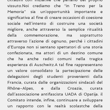
vissuto.
Noi crediamo che “in Treno per la
Memoria” sia un’opportunità
importante e
significativa al fine di creare occasioni di coesione
sociale nell’intento di costruire una società
migliore, anche attraverso
la semplice ritualità
della commemorazione, ma soprattutto
attraverso
l’azione di ognuno, perché i cittadini
d’Europa non si sentano
spettatori di una storia
confezionata, ma attori di un destino comune
che ha anche radici comuni nella tragica
esperienza di Auschwitz.
A tal fine rappresentano
un valore consolidato la partecipazione delle
delegazioni degli studenti provenienti dalla
Francia, curata dalle
organizzazioni sindacali del
Rhône-Alpes, e dalla Croazia, curata
dall’associazione antifascista UADA di Opatija. il
Comitato intende,
infine, continuare a sviluppare
un rapporto con le realtà scolastche
della