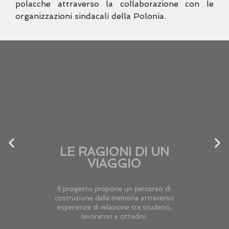
polacche attraverso la collaborazione con le
organizzazioni
sindacali della Polonia.
LE RAGIONI DI UN
VIAGGIO
Il progetto propone un percorso di
costruzione della memoria attraverso
esperienze di relazione tra studenti,
lavoratori e cittadini.
Approfondisci