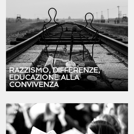
RAZZISMO, DIFFERENZE,
EDUCAZIONE ALLA
CONVIVENZA