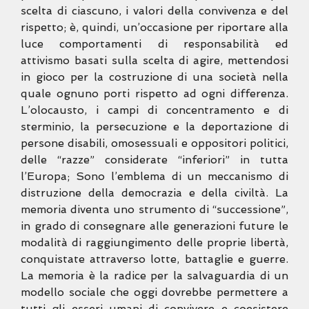
scelta di ciascuno, i valori della convivenza e del
rispetto; è, quindi, un’occasione per riportare alla
luce comportamenti di responsabilità ed
attivismo basati sulla scelta di agire, mettendosi
in gioco per la costruzione di una società nella
quale ognuno porti rispetto ad ogni differenza.
L’olocausto, i campi di concentramento e di
sterminio, la persecuzione e la deportazione di
persone disabili, omosessuali e oppositori politici,
delle “razze” considerate “inferiori” in tutta
l’Europa; Sono l’emblema di un meccanismo di
distruzione della democrazia e della civiltà. La
memoria diventa uno strumento di “successione”,
in grado di consegnare alle generazioni future le
modalità di raggiungimento delle proprie libertà,
conquistate attraverso lotte, battaglie e guerre.
La memoria è la radice per la salvaguardia di un
modello sociale che oggi dovrebbe permettere a
tutti gli esseri umani di convivere e coesistere