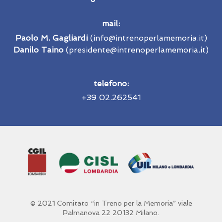
mail:
P
aolo M. Gagliardi
(info@intrenoperlamemoria.it)
Danilo Taino
(presidente@intrenoperlamemoria.it)
telefono:
+39 02.262541
© 2021 Comitato “in Treno per la Memoria” viale
Palmanova 22 20132 Milano.