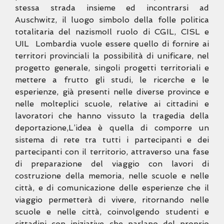
stessa strada insieme ed incontrarsi ad
Auschwitz, il
luogo simbolo della folle politica
totalitaria del nazismo
Il ruolo di CGIL, CISL e
UIL Lombardia vuole essere quello di fornire
ai
territori provinciali la possibilità di unificare, nel
progetto generale,
singoli progetti territoriali e
mettere a frutto gli studi, le ricerche e le
esperienze, già presenti nelle diverse province e
nelle molteplici
scuole, relative ai cittadini e
lavoratori che hanno vissuto la tragedia
della
deportazione,
L’idea è quella di comporre un
sistema di rete tra tutti i partecipanti e
dei
partecipanti con il territorio, attraverso una fase
di preparazione
del viaggio con lavori di
costruzione della memoria, nelle scuole e
nelle
città, e di comunicazione delle esperienze che il
viaggio
permetterà di vivere, ritornando nelle
scuole e nelle città,
coinvolgendo studenti e
cittadini con iniziative che parlano del proprio