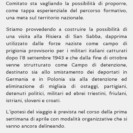
Comitato sta vagliando la possibilità di proporre,
come tappa
esperienziale del percorso formativo,
una meta sul territorio nazionale.
Stiamo provvedendo a costruire la possibilità di
una visita alla Risiera di San Sabba, dapprima
utilizzato
dalle forze naziste come campo di
prigionia provvisorio per i militari italiani catturati
dopo l’8
settembre 1943 e che dalla fine di ottobre
venne strutturato come Campo di detenzione,
destinato
sia allo smistamento dei deportati in
Germania e in Polonia sia alla detenzione ed
eliminazione di
migliaia di ostaggi, partigiani,
detenuti politici, militari ed ebrei triestini, friulani,
istriani, sloveni e
croati.
L’ipotesi del viaggio è prevista nel corso della prima
settimana di aprile con modalità organizzative
che si
vanno ancora delineando.