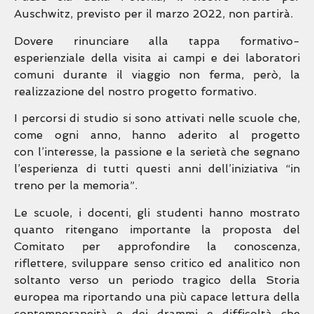
Auschwitz, previsto per
il marzo 2022, non partirà.
Dovere rinunciare alla tappa formativo-
esperienziale della visita ai campi e dei laboratori
comuni durante il
viaggio non ferma, però, la
realizzazione del nostro progetto formativo.
I percorsi di studio si sono attivati nelle scuole che,
come ogni anno, hanno aderito al progetto
con
l’interesse, la passione e la serietà che segnano
l’esperienza di tutti questi anni dell’iniziativa “in
treno per la
memoria”.
Le scuole, i docenti, gli studenti hanno mostrato
quanto ritengano importante la proposta del
Comitato per
approfondire la conoscenza,
riflettere, sviluppare senso critico ed analitico non
soltanto verso un periodo
tragico della Storia
europea ma riportando una più capace lettura della
contemporaneità e dei drammi e
difficoltà che